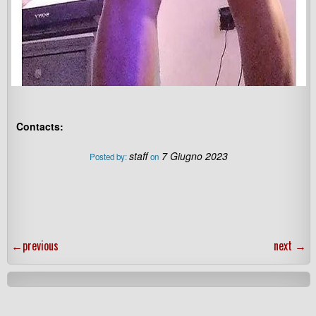
Contacts:
staff
7 Giugno 2023
Posted by:
on
←
previous
next
→