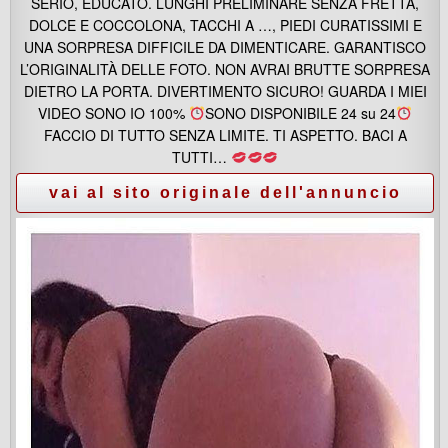
SERIO, EDUCATO. LUNGHI PRELIMINARE SENZA FRETTA,
DOLCE E COCCOLONA, TACCHI A …, PIEDI CURATISSIMI E
UNA SORPRESA DIFFICILE DA DIMENTICARE. GARANTISCO
L’ORIGINALITÀ DELLE FOTO. NON AVRAI BRUTTE SORPRESA
DIETRO LA PORTA. DIVERTIMENTO SICURO! GUARDA I MIEI
VIDEO SONO IO 100%
SONO DISPONIBILE 24 su 24
FACCIO DI TUTTO SENZA LIMITE. TI ASPETTO. BACI A
TUTTI…