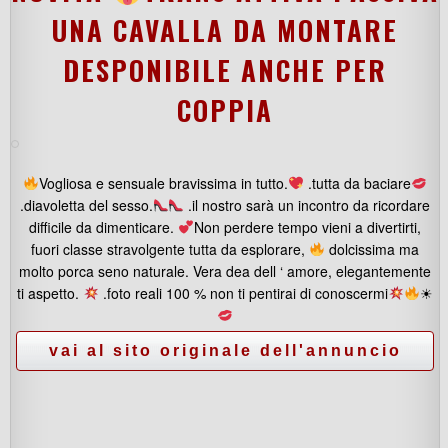
UNA CAVALLA DA MONTARE
DESPONIBILE ANCHE PER
COPPIA
Vogliosa e sensuale bravissima in tutto.
.tutta da baciare
.diavoletta del sesso.
.il nostro sarà un incontro da ricordare
difficile da dimenticare.
Non perdere tempo vieni a divertirti,
fuori classe stravolgente tutta da esplorare,
dolcissima ma
molto porca seno naturale. Vera dea dell ‘ amore, elegantemente
ti aspetto.
.foto reali 100 % non ti pentirai di conoscermi
☀