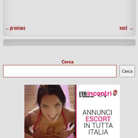
←
previous
next
→
Cerca
Cerca