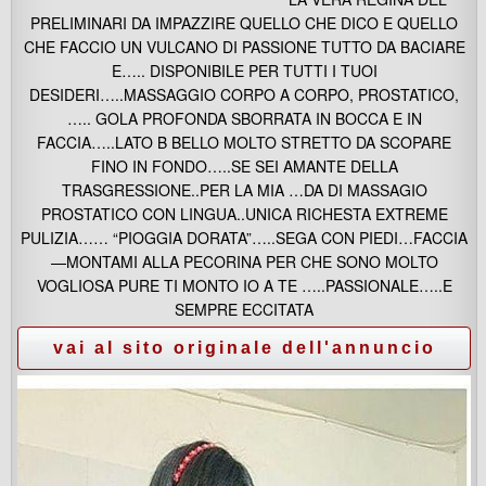
PRELIMINARI DA IMPAZZIRE QUELLO CHE DICO E QUELLO
CHE FACCIO UN VULCANO DI PASSIONE TUTTO DA BACIARE
E….. DISPONIBILE PER TUTTI I TUOI
DESIDERI…..MASSAGGIO CORPO A CORPO, PROSTATICO,
….. GOLA PROFONDA SBORRATA IN BOCCA E IN
FACCIA…..LATO B BELLO MOLTO STRETTO DA SCOPARE
FINO IN FONDO…..SE SEI AMANTE DELLA
TRASGRESSIONE..PER LA MIA …DA DI MASSAGIO
PROSTATICO CON LINGUA..UNICA RICHESTA EXTREME
PULIZIA…… “PIOGGIA DORATA”…..SEGA CON PIEDI…FACCIA
—MONTAMI ALLA PECORINA PER CHE SONO MOLTO
VOGLIOSA PURE TI MONTO IO A TE …..PASSIONALE…..E
SEMPRE ECCITATA