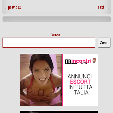
←
previous
next
→
Cerca
Cerca