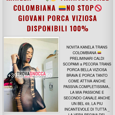
COLOMBIANA
NO STOP
GIOVANI PORCA VIZIOSA
DISPONIBILI 100%
NOVITA KANELA TRANS
COLOMBIANA
PRELIMINARI CALDI
SCOPAMI a PECORA TRANS
PORCA BELLA VIZIOSA
BRAVA E PORCA TANTO
COME ATTIVA ANCHE
PASSIVA.COMPLETISSIMA..
LA MIA PASSIONE E
SECONDO CANALE ANCHE
UN BEL 69, LA PIU
INCANTEVOLE DI TUTTA _
LA VERA REGINA DEL