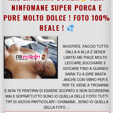
NINFOMANE SUPER PORCA E
PURE MOLTO DOLCE ! FOTO 100%
REALE !
SVUOTATE .FACCIO TUTTO
DALLA A ALLA Z SENZA
LIMITE!.ME PIACE MOLTO
LECCARE,SUCCHIARE E
GIOCARE FINO A QUANDO
SARAI TU A DIRE BASTA
.ANCHE CON VIBRO PER E
PER TE.VIENE A TROVARMI
E NON TE PENTIRAI DI ESSERE SCOPATO E NON SCORDERAI
MAI E SOPRATTUTTO SONO IO QUELLA DELLE FOTO! TUTTI
TIPI DI GIOCHI PARTICOLARI ! CHIAMAMI.. SONO IO QUELLA
DELLA FOTO….