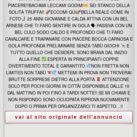
PIACERE!!BACIAMI LECCAMI GODIMI
SEI STANCO DELLA
SOLITA TRUFFA!!
ECCOMI QUI
BELLA REALE COME IN
FOTO
25 ANNI GIOVANNE E CALDA ATTIVA CON UN BEL
ARNESE CHE TI FARÒ SENTIRE IN GOLA 🗣 PASSIVA CON UN
BEL CULO SODO CALDO E PROFONDO CHE TI FARÒ
CAVALCARE E TRAPANARE CON PIACERE BOCCA CARNOSA E
GOLA PROFONDA PRELIMINARE SENZA TABÙ GIOCHI
E
TUTTO QUELLO CHE DESIDERI, SONO BRAVA DAL INIZIO
ALLA FINE
ESPERTA IN PRINCIPIANTI COPPIE
DIVERTIMENTO TOTAL E GARANTITO
NON FRETTA NON
LIMITES NON TABÙ
METTEMI IN PROVA NON TROVERAI
BRUTTE SORPRESE DIETRO ALLA PORTA
ATTENZIONE
SOLO PER POCHI GIORNI IN CITTÀ! DISPONIBILE DALLE 10
DAL MATTINO IN POI FINO A TARDI NOTTE!!.SE MI CHIAMI E
NON RISPONDO SONO OCUOPATA RIPROVA.NUOVAMENTE
DOPO O PRIMA PER ORGANIZZARCI TI ASPETTO…!!