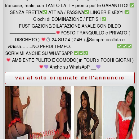
francese, reale, con TANTO LATTE pronto per te GARANTITO!!
SENZA FRETTA
ATTIVA / PASSIVA
LINGERIE sEXY!!
Giochi di DOMINAZIONE / FETISH
FUSTIGAZIONE/DILATAZIONE ANALE CON DILDO
——————————–
POSTO TRANQUILLO e PRIVATO (
DISCRETO )
24 SU 24 ( 24H ) 🌡Sempre eccitata e
viziosa……..NO PERDI TEMPO.——————————–
SCRIVIMI ANCHE SU WHATSAPP
——————————–
AMBIENTE PULITO E COMODO( in TOUR x POCHI GIORNI )
Anche su WhatsApP __