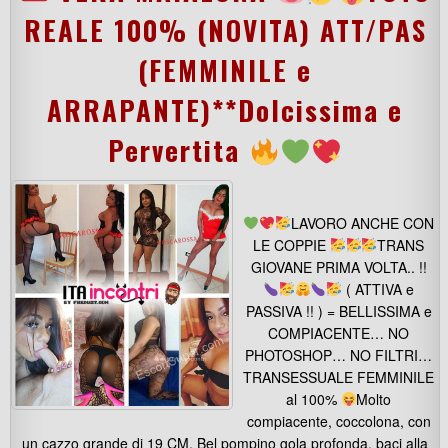
REALE 100% (NOVITA) ATT/PAS
(FEMMINILE e
ARRAPANTE)**Dolcissima e
Pervertita
LAVORO ANCHE CON
LE COPPIE
TRANS
GIOVANE PRIMA VOLTA.. !!
( ATTIVA e
PASSIVA !! ) = BELLISSIMA e
COMPIACENTE… NO
PHOTOSHOP… NO FILTRI…
TRANSESSUALE FEMMINILE
al 100%
Molto
compiacente, coccolona, con
un cazzo grande di 19 CM, Bel pompino gola profonda, baci alla