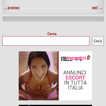
←
previous
next
→
Cerca
Cerca