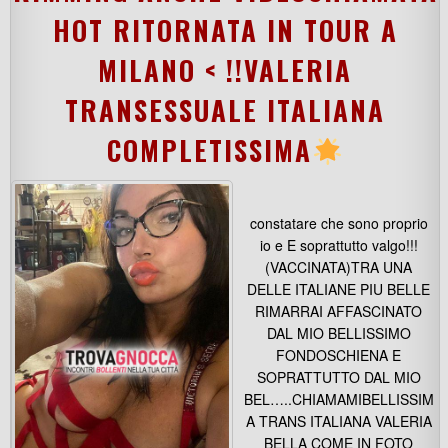
HOT RITORNATA IN TOUR A
MILANO < !!VALERIA
TRANSESSUALE ITALIANA
COMPLETISSIMA
constatare che sono proprio
io e E soprattutto valgo!!!
(VACCINATA)TRA UNA
DELLE ITALIANE PIU BELLE
RIMARRAI AFFASCINATO
DAL MIO BELLISSIMO
FONDOSCHIENA E
SOPRATTUTTO DAL MIO
BEL…..CHIAMAMIBELLISSIM
A TRANS ITALIANA VALERIA
BELLA COME IN FOTO