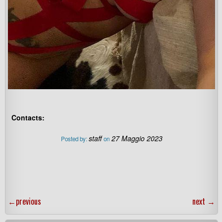
Contacts:
staff
27 Maggio 2023
Posted by:
on
←
previous
next
→