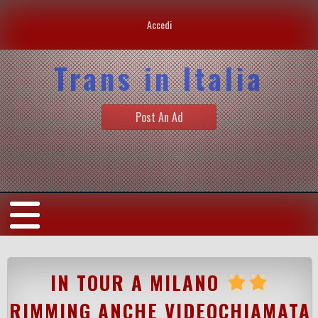
Accedi
Trans in Italia
Post An Ad
IN TOUR A MILANO
RIMMING ANCHE VIDEOCHIAMATA