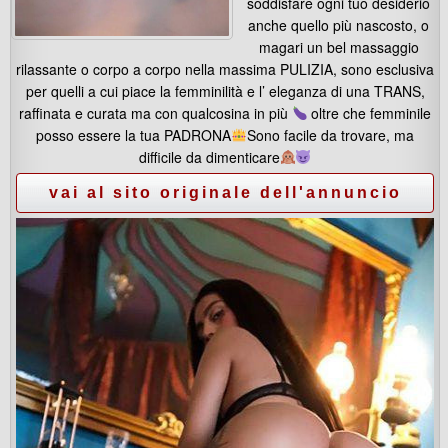
soddisfare ogni tuo desiderio
anche quello più nascosto, o
magari un bel massaggio
rilassante o corpo a corpo nella massima PULIZIA, sono esclusiva
per quelli a cui piace la femminilità e l’ eleganza di una TRANS,
raffinata e curata ma con qualcosina in più
oltre che femminile
posso essere la tua PADRONA
Sono facile da trovare, ma
difficile da dimenticare