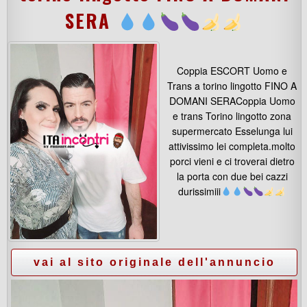
SERA
Coppia ESCORT Uomo e
Trans a torino lingotto FINO A
DOMANI SERACoppia Uomo
e trans Torino lingotto zona
supermercato Esselunga lui
attivissimo lei completa.molto
porci vieni e ci troverai dietro
la porta con due bei cazzi
durissimiii