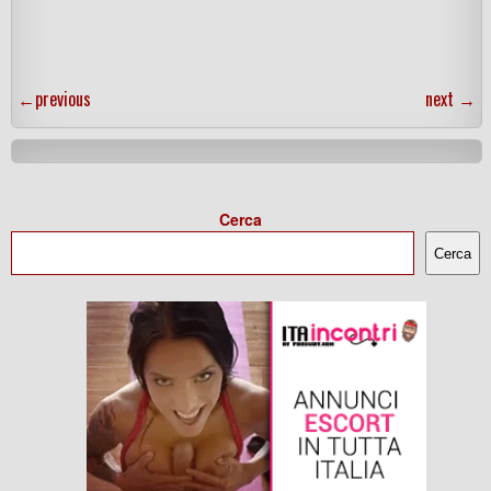
←
previous
next
→
Cerca
Cerca