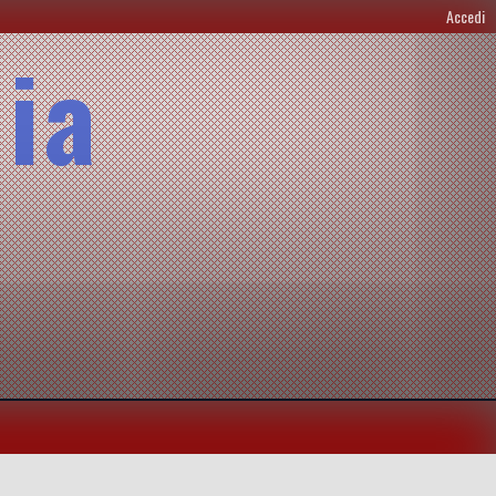
Accedi
lia