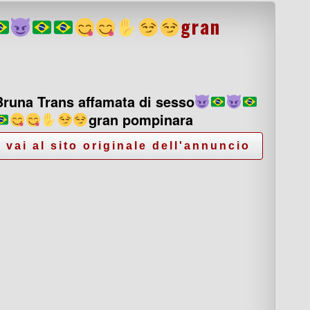
gran
Bruna Trans affamata di sesso
gran pompinara