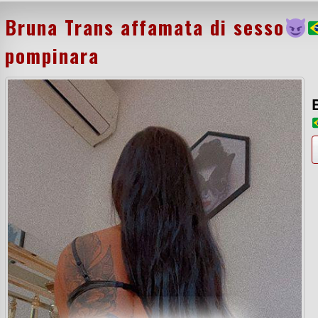
Bruna Trans affamata di sesso
pompinara