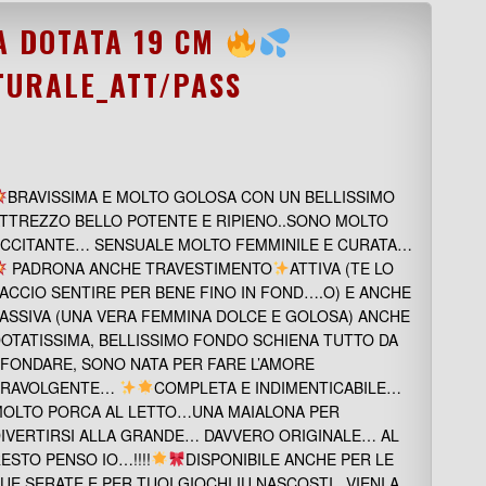
A DOTATA 19 CM
URALE_ATT/PASS
BRAVISSIMA E MOLTO GOLOSA CON UN BELLISSIMO
TTREZZO BELLO POTENTE E RIPIENO..SONO MOLTO
CCITANTE… SENSUALE MOLTO FEMMINILE E CURATA…
PADRONA ANCHE TRAVESTIMENTO
ATTIVA (TE LO
ACCIO SENTIRE PER BENE FINO IN FOND….O) E ANCHE
ASSIVA (UNA VERA FEMMINA DOLCE E GOLOSA) ANCHE
OTATISSIMA, BELLISSIMO FONDO SCHIENA TUTTO DA
FONDARE, SONO NATA PER FARE L’AMORE
TRAVOLGENTE…
COMPLETA E INDIMENTICABILE…
OLTO PORCA AL LETTO…UNA MAIALONA PER
IVERTIRSI ALLA GRANDE… DAVVERO ORIGINALE… AL
ESTO PENSO IO…!!!!
DISPONIBILE ANCHE PER LE
UE SERATE E PER TUOI GIOCHI IU NASCOSTI.. VIENI A