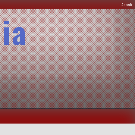
Accedi
lia