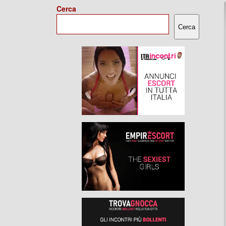
Cerca
Cerca