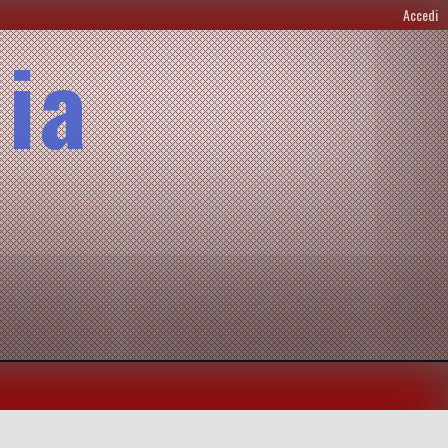
Accedi
lia