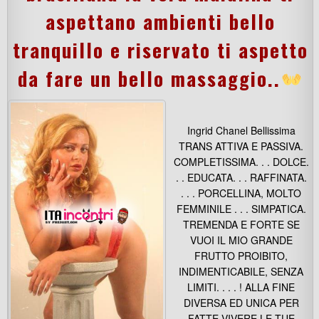
aspettano ambienti bello
tranquillo e riservato ti aspetto
da fare un bello massaggio..
Ingrid Chanel Bellissima
TRANS ATTIVA E PASSIVA.
COMPLETISSIMA. . . DOLCE.
. . EDUCATA. . . RAFFINATA.
. . . PORCELLINA, MOLTO
FEMMINILE . . . SIMPATICA.
TREMENDA E FORTE SE
VUOI IL MIO GRANDE
FRUTTO PROIBITO,
INDIMENTICABILE, SENZA
LIMITI. . . . ! ALLA FINE
DIVERSA ED UNICA PER
FATTE VIVERE LE TUE