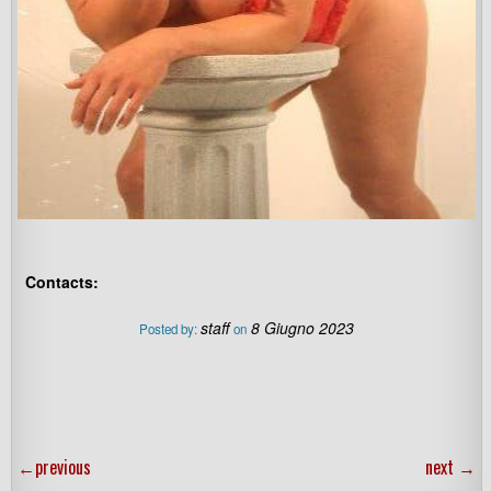
Contacts:
staff
8 Giugno 2023
Posted by:
on
←
previous
next
→