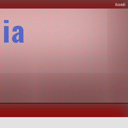
Accedi
lia