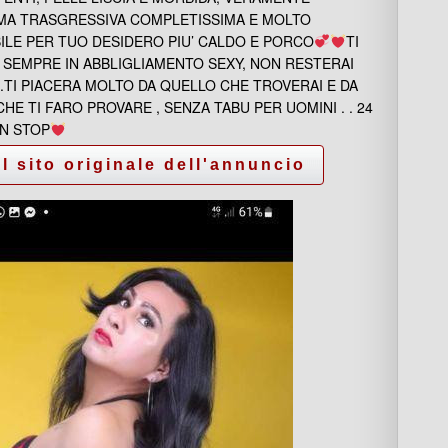
IMA TRASGRESSIVA COMPLETISSIMA E MOLTO
ILE PER TUO DESIDERO PIU’ CALDO E PORCO
TI
 SEMPRE IN ABBLIGLIAMENTO SEXY, NON RESTERAI
.TI PIACERA MOLTO DA QUELLO CHE TROVERAI E DA
HE TI FARO PROVARE , SENZA TABU PER UOMINI . . 24
ON STOP