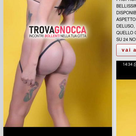
BELLISS
DISPONIB
ASPETTO
DELUSO, 
QUELLO C
SU 24 N