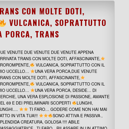
RANS CON MOLTE DOTI,
VULCANICA, SOPRATTUTTO
A PORCA, TRANS
UE VENUTE DUE VENUTE DUE VENUTE APPENA
RRIVATA TRANS CON MOLTE DOTI, AFFASCINANTE,
PROROMPENTE,
VULCANICA, SOPRATTUTTO CON IL
MIO UCCELLO…
UNA VERA PORCA,DUE VENUTE
RANS CON MOLTE DOTI, AFFASCINANTE,
PROROMPENTE,
VULCANICA, SOPRATTUTTO CON IL
MIO UCCELLO…
UNA VERA PORCA, DESIDE… DI
ERCHIE, UNA VERA ESPLOSIONE DI PASSIONE, AMANTE
EL 69 E DEI PRELIMINARI SCOPERTI
LUNGHI,
LUNGHI….
TI FARO… GODERE COME NON HAI MAI
ATTO IN VITA TUA!!!
SONO ATTIVA E PASSIVA ,
PLENDIDA CREATURA, GOLOSA !!!! ABILE
ASSAGGIATRICE , TI FARO…RILASSARE IN UN ATTIMO.