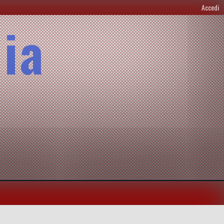
Accedi
lia