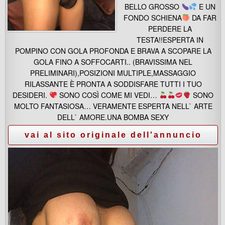
BELLO GROSSO
E UN
FONDO SCHIENA
DA FAR
PERDERE LA
TESTA!!ESPERTA IN
POMPINO CON GOLA PROFONDA E BRAVA A SCOPARE LA
GOLA FINO A SOFFOCARTI.. (BRAVISSIMA NEL
PRELIMINARI),POSIZIONI MULTIPLE,MASSAGGIO
RILASSANTE È PRONTA A SODDISFARE TUTTI I TUO
DESIDERI.
SONO COSÌ COME MI VEDI…
SONO
MOLTO FANTASIOSA… VERAMENTE ESPERTA NELL` ARTE
DELL` AMORE.UNA BOMBA SEXY