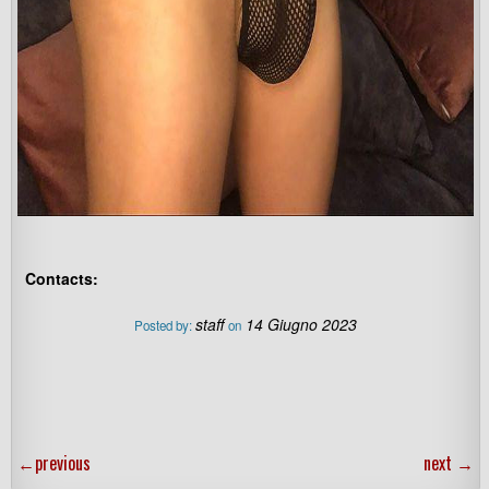
Contacts:
staff
14 Giugno 2023
Posted by:
on
←
previous
next
→