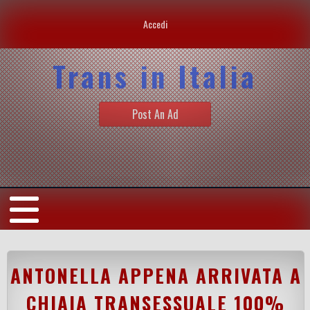
Accedi
Trans in Italia
Post An Ad
ANTONELLA APPENA ARRIVATA A
CHIAIA TRANSESSUALE 100%