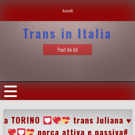
Accedi
Trans in Italia
Post An Ad
a TORINO
trans Juliana
♥️
porca attiva e passiva#