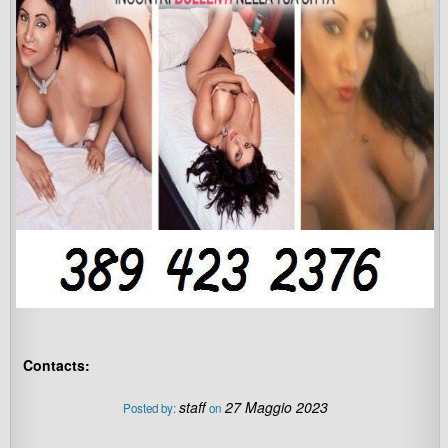
Contacts:
staff
27 Maggio 2023
Posted by:
on