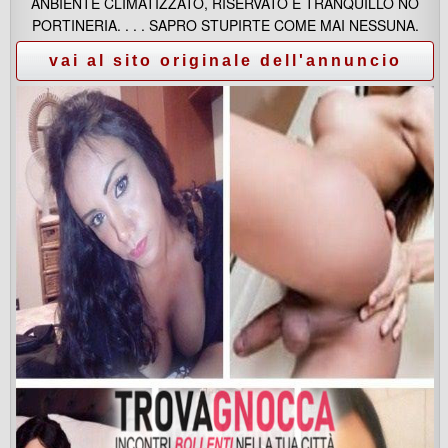
ANBIENTE CLIMATIZZATO, RISERVATO E TRANQUILLO NO
PORTINERIA. . . . SAPRO STUPIRTE COME MAI NESSUNA.