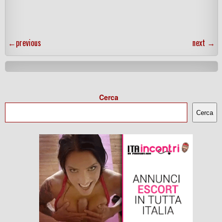
←
previous
next
→
Cerca
Cerca