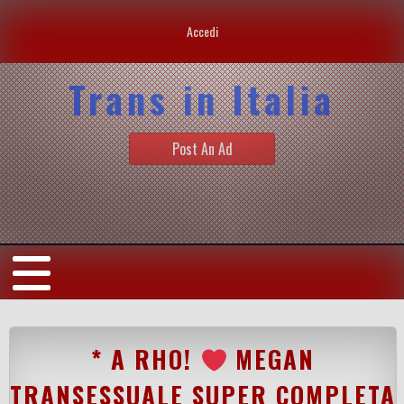
Accedi
Trans in Italia
Post An Ad
* A RHO!
MEGAN
TRANSESSUALE SUPER COMPLETA