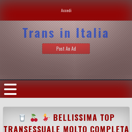
Accedi
Trans in Italia
Post An Ad
BELLISSIMA TOP
TRANSESSUALE MOLTO COMPLETA