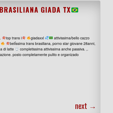
BRASILIANA GIADA TX
s.
top trans i
giadaxxl
attivissima/bello cazzo
belÍssima trans brasiliana, porno star giovane 28anni,
a di latte
completissima attivissima anche passiva. ,.
zzazione. posto completamente pulito e organizado
next
→