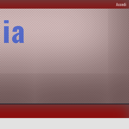
Accedi
lia