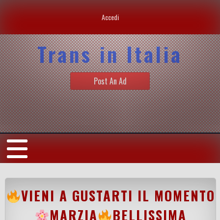
Accedi
Trans in Italia
Post An Ad
VIENI A GUSTARTI IL MOMENTO
MARZIA
BELLISSIMA