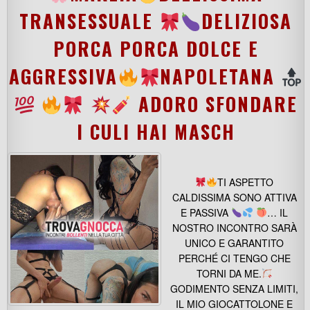
TRANSESSUALE
DELIZIOSA
PORCA PORCA DOLCE E
AGGRESSIVA
NAPOLETANA
ADORO SFONDARE
I CULI HAI MASCH
TI ASPETTO
CALDISSIMA SONO ATTIVA
E PASSIVA
… IL
NOSTRO INCONTRO SARÀ
UNICO E GARANTITO
PERCHÉ CI TENGO CHE
TORNI DA ME.
GODIMENTO SENZA LIMITI,
IL MIO GIOCATTOLONE E