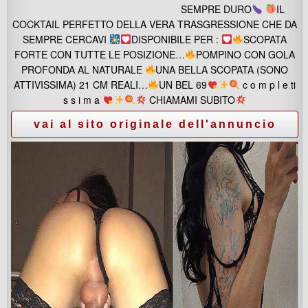
SEMPRE DURO
IL
COCKTAIL PERFETTO DELLA VERA TRASGRESSIONE CHE DA
SEMPRE CERCAVI
DISPONIBILE PER :
SCOPATA
FORTE CON TUTTE LE POSIZIONE…
POMPINO CON GOLA
PROFONDA AL NATURALE
UNA BELLA SCOPATA (SONO
ATTIVISSIMA) 21 CM REALI…
UN BEL 69
c o m p l e ti
s s i m a
CHIAMAMI SUBITO