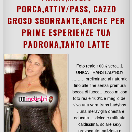
PORCA,ATTIV/PASS, CAZZO
GROSO SBORRANTE,ANCHE PER
PRIME ESPERIENZE TUA
PADRONA,TANTO LATTE
Foto reale 100% vero…L
UNICA TRANS LADYBOY
……… preliminare al naturale
fino alle fine senza premura
bocca di fuoco….ecco mi con
foto reale 100% e meglio del
vivo una vera trans Ladyboy
…una meraviglia onesta e
educata…. dolce e raffinata
caldissima, solare sexy
provocante maliziosa e