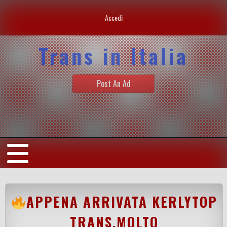
Accedi
Trans in Italia
Post An Ad
APPENA ARRIVATA KERLYTOP
TRANS,MOLTO