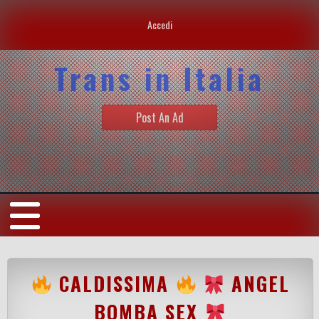
Accedi
Trans in Italia
Post An Ad
CALDISSIMA
ANGEL
BOMBA SEX