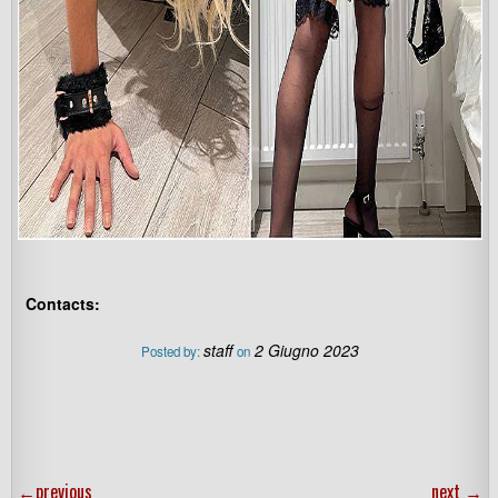
Contacts:
staff
2 Giugno 2023
Posted by:
on
←
previous
next
→