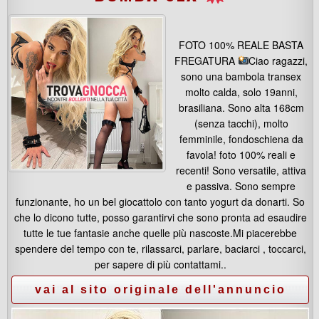
FOTO 100% REALE BASTA
FREGATURA
Ciao ragazzi,
sono una bambola transex
molto calda, solo 19anni,
brasiliana. Sono alta 168cm
(senza tacchi), molto
femminile, fondoschiena da
favola! foto 100% reali e
recenti! Sono versatile, attiva
e passiva. Sono sempre
funzionante, ho un bel giocattolo con tanto yogurt da donarti. So
che lo dicono tutte, posso garantirvi che sono pronta ad esaudire
tutte le tue fantasie anche quelle più nascoste.Mi piacerebbe
spendere del tempo con te, rilassarci, parlare, baciarci , toccarci,
per sapere di più contattami..