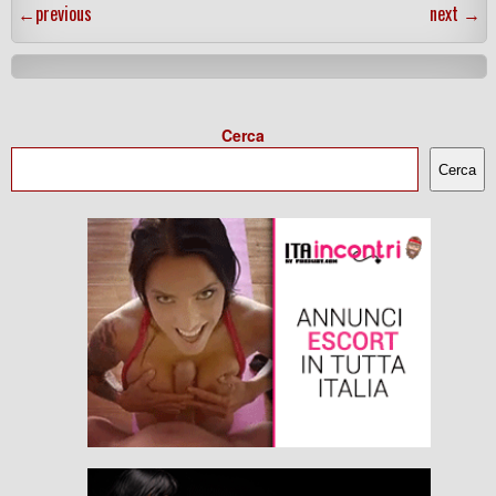
←
previous
next
→
Cerca
Cerca