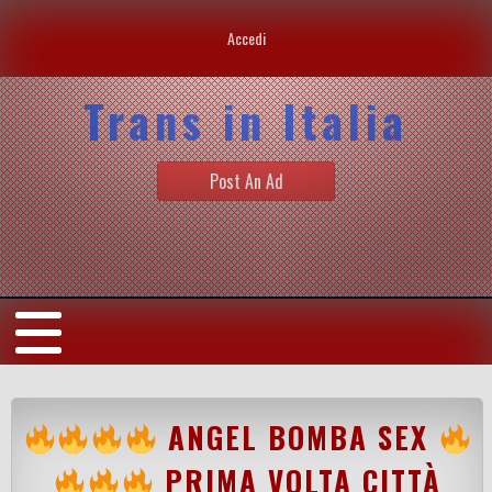
Accedi
Trans in Italia
Post An Ad
ANGEL BOMBA SEX
PRIMA VOLTA CITTÀ