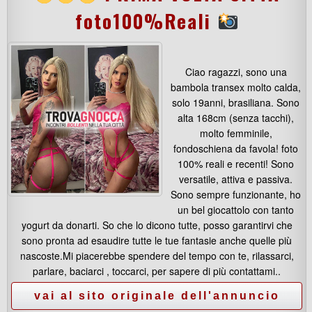
foto100%Reali
Ciao ragazzi, sono una
bambola transex molto calda,
solo 19anni, brasiliana. Sono
alta 168cm (senza tacchi),
molto femminile,
fondoschiena da favola! foto
100% reali e recenti! Sono
versatile, attiva e passiva.
Sono sempre funzionante, ho
un bel giocattolo con tanto
yogurt da donarti. So che lo dicono tutte, posso garantirvi che
sono pronta ad esaudire tutte le tue fantasie anche quelle più
nascoste.Mi piacerebbe spendere del tempo con te, rilassarci,
parlare, baciarci , toccarci, per sapere di più contattami..