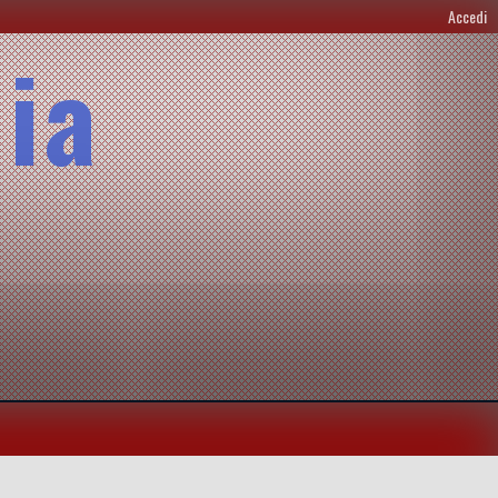
Accedi
lia