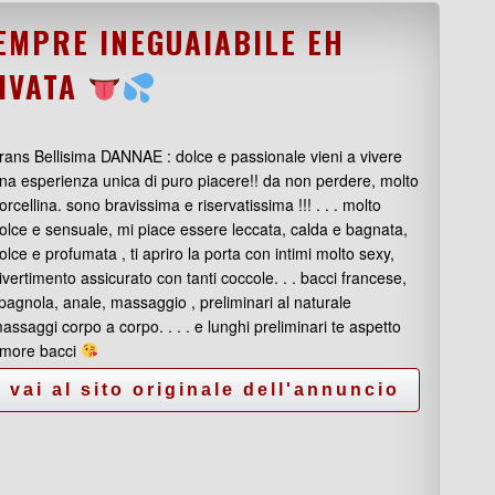
EMPRE INEGUAIABILE EH
RIVATA
rans Bellisima DANNAE : dolce e passionale vieni a vivere
na esperienza unica di puro piacere!! da non perdere, molto
orcellina. sono bravissima e riservatissima !!! . . . molto
olce e sensuale, mi piace essere leccata, calda e bagnata,
olce e profumata , ti apriro la porta con intimi molto sexy,
ivertimento assicurato con tanti coccole. . . bacci francese,
pagnola, anale, massaggio , preliminari al naturale
assaggi corpo a corpo. . . . e lunghi preliminari te aspetto
more bacci