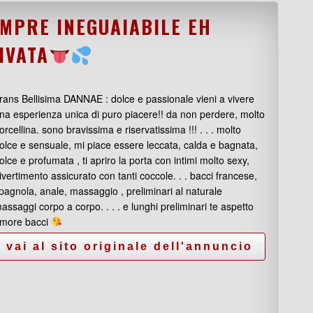
MPRE INEGUAIABILE EH
IVATA
rans Bellisima DANNAE : dolce e passionale vieni a vivere
na esperienza unica di puro piacere!! da non perdere, molto
orcellina. sono bravissima e riservatissima !!! . . . molto
olce e sensuale, mi piace essere leccata, calda e bagnata,
olce e profumata , ti apriro la porta con intimi molto sexy,
ivertimento assicurato con tanti coccole. . . bacci francese,
pagnola, anale, massaggio , preliminari al naturale
assaggi corpo a corpo. . . . e lunghi preliminari te aspetto
more bacci