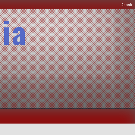
Accedi
lia