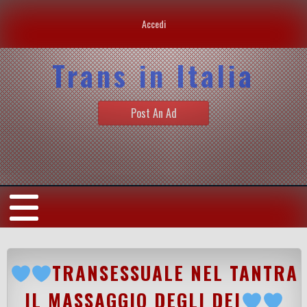
Accedi
Trans in Italia
Post An Ad
TRANSESSUALE NEL TANTRA
IL MASSAGGIO DEGLI DEI