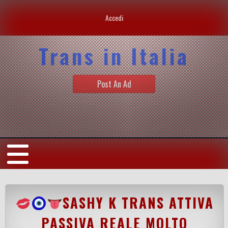
Accedi
Trans in Italia
Post An Ad
SASHY K TRANS ATTIVA
PASSIVA REALE MOLTO