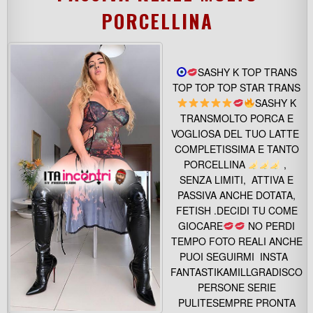
PORCELLINA
SASHY K TOP TRANS
TOP TOP TOP STAR TRANS
SASHY K
TRANSMOLTO PORCA E
VOGLIOSA DEL TUO LATTE
COMPLETISSIMA E TANTO
PORCELLINA
,
SENZA LIMITI, ATTIVA E
PASSIVA ANCHE DOTATA,
FETISH .DECIDI TU COME
GIOCARE
NO PERDI
TEMPO FOTO REALI ANCHE
PUOI SEGUIRMI INSTA
FANTASTIKAMILLGRADISCO
PERSONE SERIE
PULITESEMPRE PRONTA