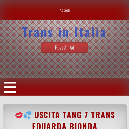
Accedi
Trans in Italia
Post An Ad
USCITA TANG 7 TRANS
EDUARDA BIONDA