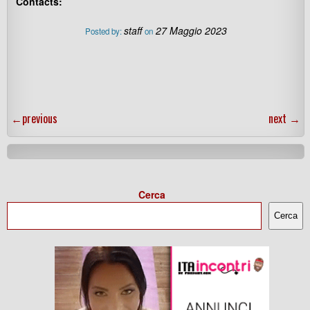
Contacts:
staff
27 Maggio 2023
Posted by:
on
←
previous
next
→
Cerca
Cerca