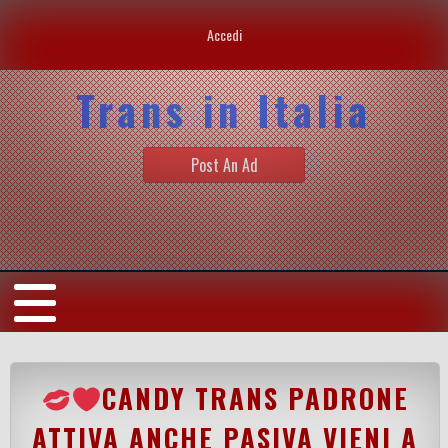
Accedi
Trans in Italia
Post An Ad
CANDY TRANS PADRONE
ATTIVA ANCHE PASIVA VIENI A