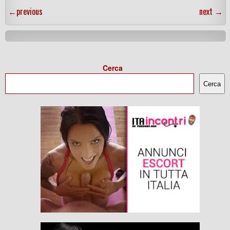
←
previous
next
→
Cerca
Cerca