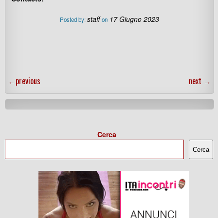
staff
17 Giugno 2023
Posted by:
on
←
previous
next
→
Cerca
Cerca