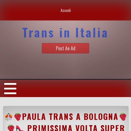
Accedi
Trans in Italia
Post An Ad
PAULA TRANS A BOLOGNA
PRIMISSIMA VOLTA SUPER