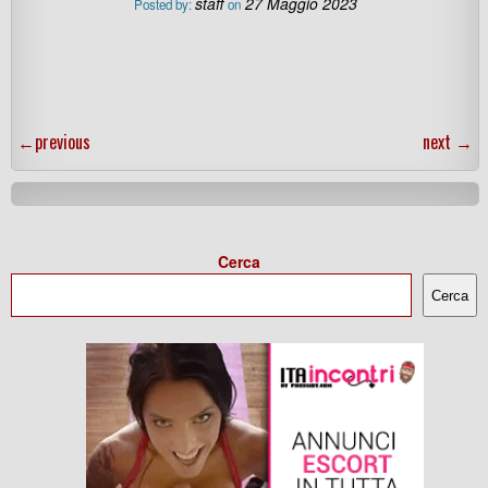
staff
27 Maggio 2023
Posted by:
on
←
previous
next
→
Cerca
Cerca