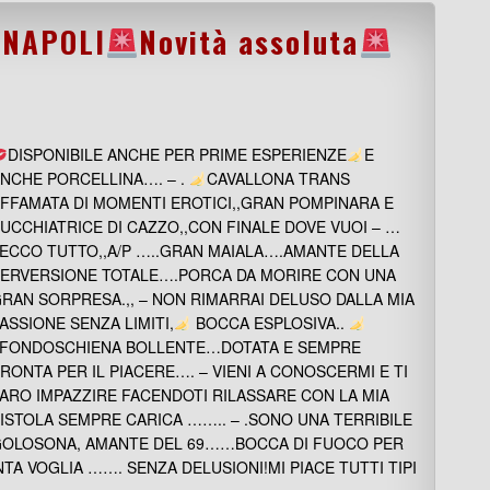
 NAPOLI
Novità assoluta
DISPONIBILE ANCHE PER PRIME ESPERIENZE
E
NCHE PORCELLINA…. – .
CAVALLONA TRANS
FFAMATA DI MOMENTI EROTICI,,GRAN POMPINARA E
UCCHIATRICE DI CAZZO,,CON FINALE DOVE VUOI – …
ECCO TUTTO,,A/P …..GRAN MAIALA….AMANTE DELLA
ERVERSIONE TOTALE….PORCA DA MORIRE CON UNA
RAN SORPRESA.,, – NON RIMARRAI DELUSO DALLA MIA
ASSIONE SENZA LIMITI,
BOCCA ESPLOSIVA..
.FONDOSCHIENA BOLLENTE…DOTATA E SEMPRE
RONTA PER IL PIACERE…. – VIENI A CONOSCERMI E TI
ARO IMPAZZIRE FACENDOTI RILASSARE CON LA MIA
ISTOLA SEMPRE CARICA …….. – .SONO UNA TERRIBILE
OLOSONA, AMANTE DEL 69……BOCCA DI FUOCO PER
TA VOGLIA ……. SENZA DELUSIONI!MI PIACE TUTTI TIPI