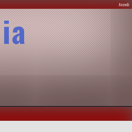
Accedi
lia