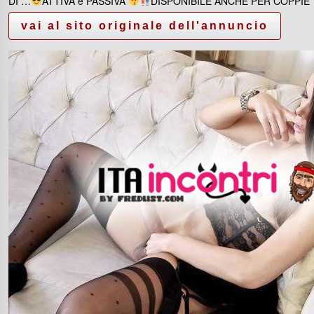
DI …
ATTIVA e PASSIVA
DISPONIBILE ANCHE PER COPPIE