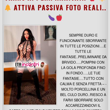
ATTIVA PASSIVA FOTO REALI..
SEMPRE DURO E
FUNCIONANTE SBORRANTE
IN TUTTE LE POSIZIONI….E
TUTTE LE
FANTASIE..PRELIMINARE DA
BRIVIDO…..POMPINI CON
LA GOLA PROFONDA FINO
IN FONDO…..LE TUE
FANTASIE….TUTTO CON
CALMA E SENZA FRETTA – -
MOLTO PORCELLINA E UN
BEL CULO DURO..RIESCO A
FARVI SBORRARE SOLO
ACCAREZZANDOVI IL