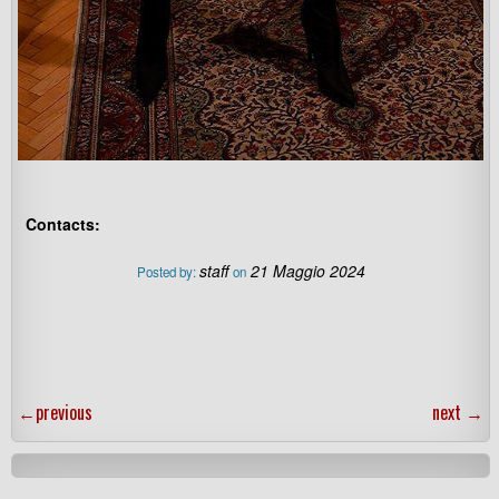
Contacts:
staff
21 Maggio 2024
Posted by:
on
←
previous
next
→