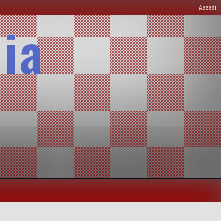
Accedi
lia