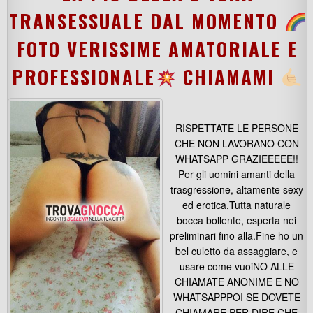
TRANSESSUALE DAL MOMENTO
FOTO VERISSIME AMATORIALE E
PROFESSIONALE
CHIAMAMI
RISPETTATE LE PERSONE
CHE NON LAVORANO CON
WHATSAPP GRAZIEEEEE!!
Per gli uomini amanti della
trasgressione, altamente sexy
ed erotica,Tutta naturale
bocca bollente, esperta nei
preliminari fino alla.Fine ho un
bel culetto da assaggiare, e
usare come vuoiNO ALLE
CHIAMATE ANONIME E NO
WHATSAPPPOI SE DOVETE
CHIAMARE PER DIRE CHE