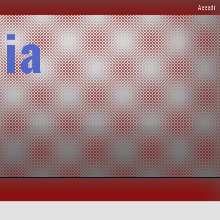
Accedi
lia