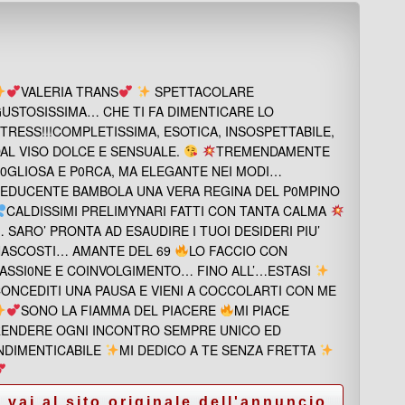
VALERIA TRANS
SPETTACOLARE
USTOSISSIMA… CHE TI FA DIMENTICARE LO
TRESS!!!COMPLETISSIMA, ESOTICA, INSOSPETTABILE,
AL VISO DOLCE E SENSUALE.
TREMENDAMENTE
0GLIOSA E P0RCA, MA ELEGANTE NEI MODI…
EDUCENTE BAMBOLA UNA VERA REGINA DEL P0MPINO
CALDISSIMI PRELIMYNARI FATTI CON TANTA CALMA
 SARO’ PRONTA AD ESAUDIRE I TUOI DESIDERI PIU’
ASCOSTI… AMANTE DEL 69
LO FACCIO CON
ASSI0NE E COINVOLGIMENTO… FINO ALL’…ESTASI
ONCEDITI UNA PAUSA E VIENI A COCCOLARTI CON ME
SONO LA FIAMMA DEL PIACERE
MI PIACE
ENDERE OGNI INCONTRO SEMPRE UNICO ED
NDIMENTICABILE
MI DEDICO A TE SENZA FRETTA