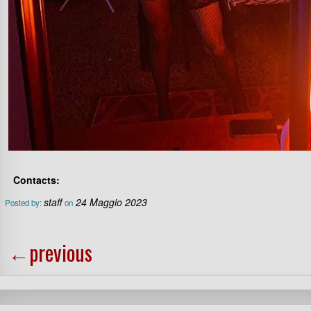
Contacts:
staff
24 Maggio 2023
Posted by:
on
←
previous