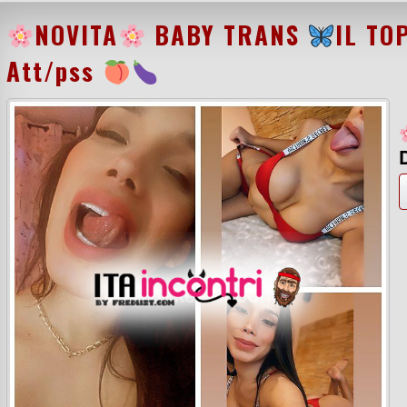
NOVITA
BABY TRANS
IL TO
Att/pss