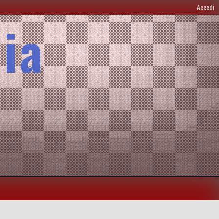
Accedi
lia