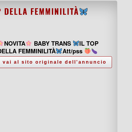
P DELLA FEMMINILITÀ
NOVITA
BABY TRANS
IL TOP
DELLA FEMMINILITÀ
Att/pss