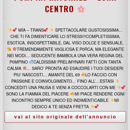
CENTRO
MÍA – TRANS
SPETTACOLARE GUSTOSISSIMA…
CHE TI FA DIMENTICARE LO STRESS!!!COMPLETISSIMA,
ESOTICA, INSOSPETTABILE, DAL VISO DOLCE E SENSUALE.
TREMENDAMENTE V0GLIOSA E P0RCA, MA ELEGANTE
NEI MODI… SEDUCENTE BAMBOLA UNA VERA REGINA DEL
P0MPINO
CALDISSIMI PRELIMYNARI FATTI CON TANTA
CALMA
… SARO’ PRONTA AD ESAUDIRE I TUOI DESIDERI
PIU’ NASCOSTI… AMANTE DEL 69
LO FACCIO CON
PASSI0NE E COINVOLGIMENTO… FINO ALL’…ESTASI
CONCEDITI UNA PAUSA E VIENI A COCCOLARTI CON ME
SONO LA FIAMMA DEL PIACERE
MI PIACE RENDERE OGNI
INCONTRO SEMPRE UNICO ED INDIMENTICABILE
MI
DEDICO A TE SENZA FRETTA