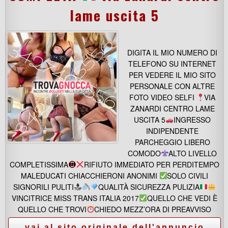
lame uscita 5
DIGITA IL MIO NUMERO DI
TELEFONO SU INTERNET
PER VEDERE IL MIO SITO
PERSONALE CON ALTRE
FOTO VIDEO SELFI
VIA
ZANARDI CENTRO LAME
USCITA 5
INGRESSO
INDIPENDENTE
PARCHEGGIO LIBERO
COMODO
ALTO LIVELLO
COMPLETISSIMA
RIFIUTO IMMEDIATO PER PERDITEMPO
MALEDUCATI CHIACCHIERONI ANONIMI
SOLO CIVILI
SIGNORILI PULITI
QUALITÀ SICUREZZA PULIZIA
VINCITRICE MISS TRANS ITALIA 2017
QUELLO CHE VEDI È
QUELLO CHE TROVI
CHIEDO MEZZ’ORA DI PREAVVISO