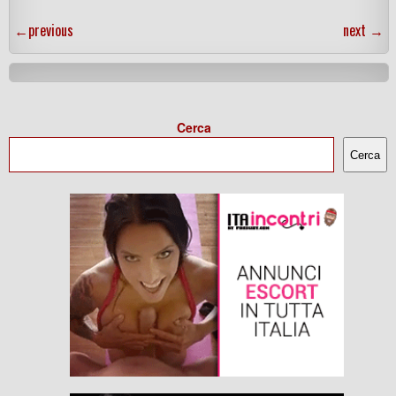
←
previous
next
→
Cerca
Cerca