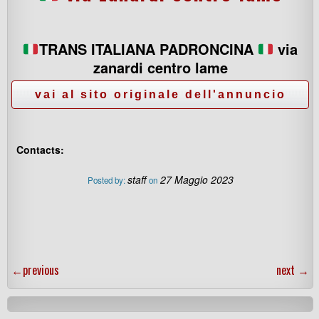
TRANS ITALIANA PADRONCINA
via
zanardi centro lame
Contacts:
staff
27 Maggio 2023
Posted by:
on
←
previous
next
→