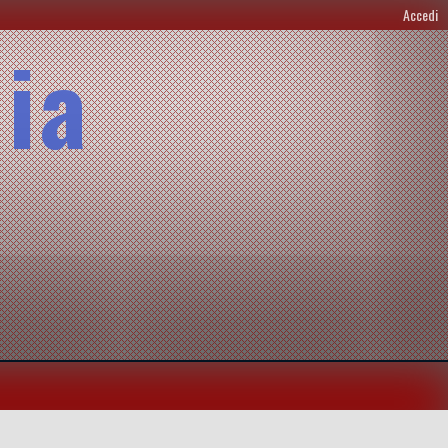
Accedi
lia