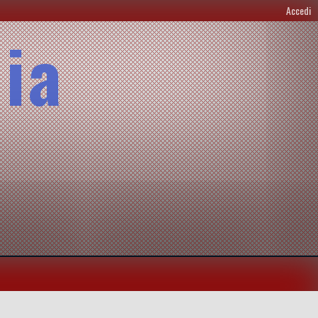
Accedi
lia