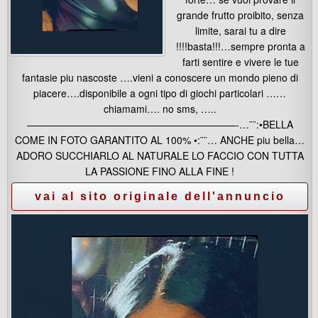
grande frutto proibito, senza
limite, sarai tu a dire
!!!!basta!!!…sempre pronta a
farti sentire e vivere le tue
fantasie piu nascoste ….vieni a conoscere un mondo pieno di
piacere….disponibile a ogni tipo di giochi particolari ……
chiamami…. no sms, …..
—————————————————————-…¨¨:•BELLA
COME IN FOTO GARANTITO AL 100% •:¨¨… ANCHE piu bella…
ADORO SUCCHIARLO AL NATURALE LO FACCIO CON TUTTA
LA PASSIONE FINO ALLA FINE !