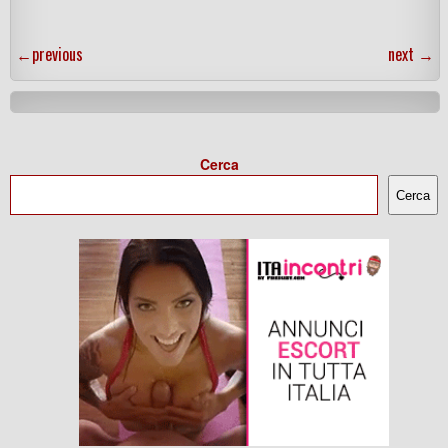
←
previous
next
→
Cerca
Cerca