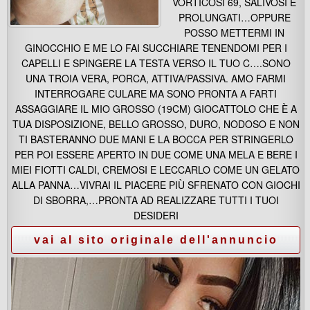
VORTICOSI 69, SALIVOSI E
PROLUNGATI…OPPURE
POSSO METTERMI IN
GINOCCHIO E ME LO FAI SUCCHIARE TENENDOMI PER I
CAPELLI E SPINGERE LA TESTA VERSO IL TUO C….SONO
UNA TROIA VERA, PORCA, ATTIVA/PASSIVA. AMO FARMI
INTERROGARE CULARE MA SONO PRONTA A FARTI
ASSAGGIARE IL MIO GROSSO (19CM) GIOCATTOLO CHE È A
TUA DISPOSIZIONE, BELLO GROSSO, DURO, NODOSO E NON
TI BASTERANNO DUE MANI E LA BOCCA PER STRINGERLO
PER POI ESSERE APERTO IN DUE COME UNA MELA E BERE I
MIEI FIOTTI CALDI, CREMOSI E LECCARLO COME UN GELATO
ALLA PANNA…VIVRAI IL PIACERE PIÙ SFRENATO CON GIOCHI
DI SBORRA,…PRONTA AD REALIZZARE TUTTI I TUOI
DESIDERI