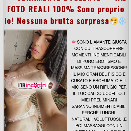
FOTO REALI 100% Sono proprio
io! Nessuna brutta sorpresa
SONO L AMANTE GIUSTA
CON CUI TRASCORRERE
MOMENTI INDIMENTICABILI
DI PURO EROTISMO E
MASSIMA TRASGRESSIONE!
IL MIO GRAN BEL FISICO È
CURATO E PROFUMATO E IL
MIO SENO UN RIFUGIO PER
IL TUO CALDO UCCELLO. I
MIEI PRELIMINARI
SARANNO INDIMENTICABILI
PERCHÈ LUNGHI,
NATURALI, VOLUTTUOSI…E
POI MASSAGGI CON UN